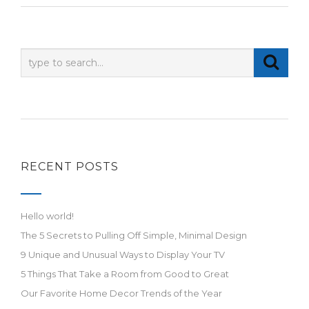
RECENT POSTS
Hello world!
The 5 Secrets to Pulling Off Simple, Minimal Design
9 Unique and Unusual Ways to Display Your TV
5 Things That Take a Room from Good to Great
Our Favorite Home Decor Trends of the Year