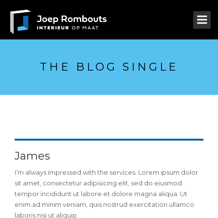
THE BLOG SINGLE
James
I’m always impressed with the services. Lorem ipsum dolor
sit amet, consectetur adipisicing elit, sed do eiusmod
tempor incididunt ut labore et dolore magna aliqua. Ut
enim ad minim veniam, quis nostrud exercitation ullamco
laboris nisi ut aliquip.