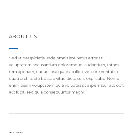
ABOUT US
Sed ut perspiciatis unde omnis iste natus error sit
voluptatem accusantium doloremque laudantium, totam
rem aperiam, eaque ipsa quae ab illo inventore veritatis et
quasi architecto beatae vitae dicta sunt explicabo. Nemo
enim ipsam voluptatem quia voluptas sit aspernatur aut odit
aut fugit, sed quia consequuntur magni