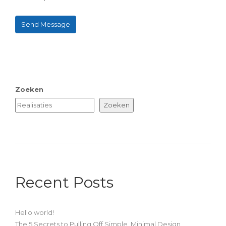
Zoeken
Zoeken
Recent Posts
Hello world!
The 5 Secrets to Pulling Off Simple, Minimal Design