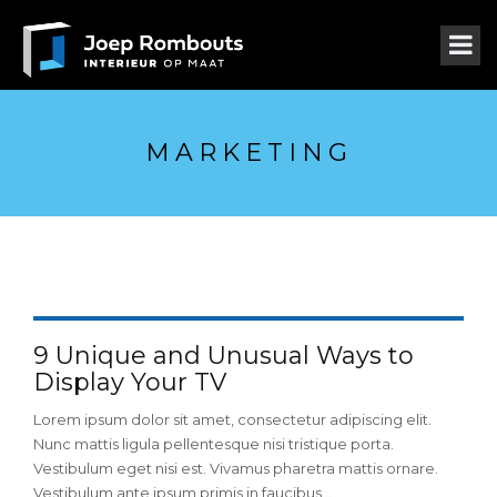
MARKETING
9 Unique and Unusual Ways to
Display Your TV
Lorem ipsum dolor sit amet, consectetur adipiscing elit.
Nunc mattis ligula pellentesque nisi tristique porta.
Vestibulum eget nisi est. Vivamus pharetra mattis ornare.
Vestibulum ante ipsum primis in faucibus...