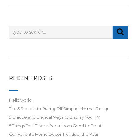
RECENT POSTS
Hello world!
The 5 Secrets to Pulling Off Simple, Minimal Design
9 Unique and Unusual Ways to Display Your TV
5 Things That Take a Room from Good to Great
Our Favorite Home Decor Trends of the Year